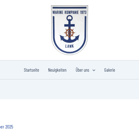
Startseite
Neuigkeiten
Über uns
Galerie
ber 2025