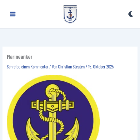
Zum
Inhalt
springen
Marineanker
Schreibe einen Kommentar
/ Von
Christian Steuten
/
15. Oktober 2025